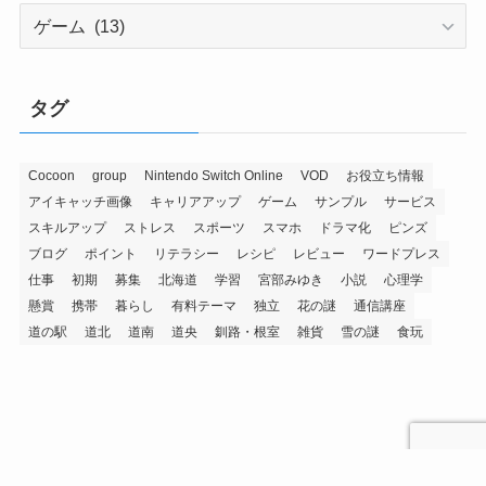
Category
タグ
Cocoon
group
Nintendo Switch Online
VOD
お役立ち情報
アイキャッチ画像
キャリアアップ
ゲーム
サンプル
サービス
スキルアップ
ストレス
スポーツ
スマホ
ドラマ化
ピンズ
ブログ
ポイント
リテラシー
レシピ
レビュー
ワードプレス
仕事
初期
募集
北海道
学習
宮部みゆき
小説
心理学
懸賞
携帯
暮らし
有料テーマ
独立
花の謎
通信講座
道の駅
道北
道南
道央
釧路・根室
雑貨
雪の謎
食玩