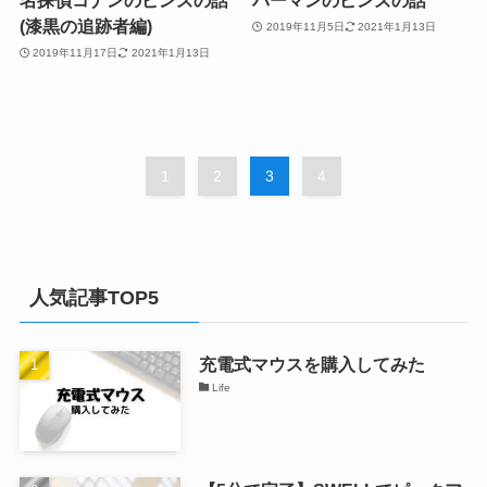
名探偵コナンのピンズの話
パーマンのピンズの話
(漆黒の追跡者編)
2019年11月5日
2021年1月13日
2019年11月17日
2021年1月13日
1
2
3
4
人気記事TOP5
充電式マウスを購入してみた
Life