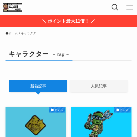
＼ ポイント最大11倍！ ／
ホーム
キャラクター
キャラクター
– tag –
新着記事
人気記事
ピンズ
ピンズ