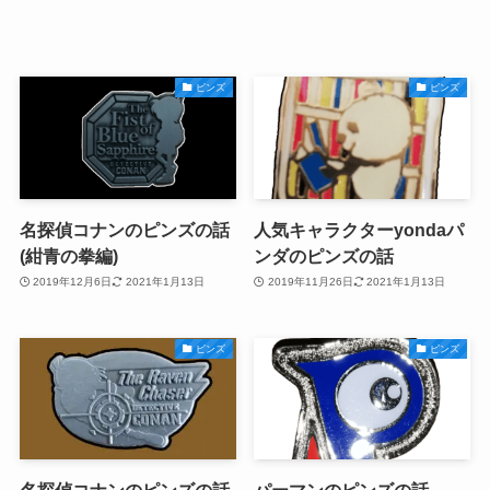
ピンズ
ピンズ
名探偵コナンのピンズの話
人気キャラクターyondaパ
(紺青の拳編)
ンダのピンズの話
2019年12月6日
2021年1月13日
2019年11月26日
2021年1月13日
ピンズ
ピンズ