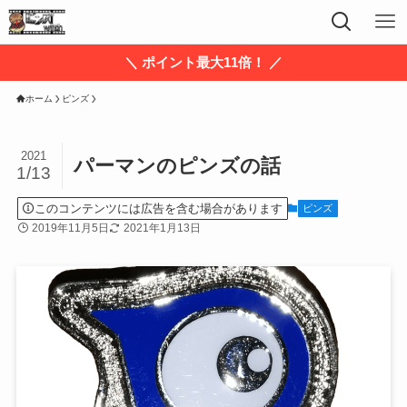
＼ ポイント最大11倍！ ／
ホーム
ピンズ
2021
パーマンのピンズの話
1/13
このコンテンツには広告を含む場合があります
ピンズ
2019年11月5日
2021年1月13日