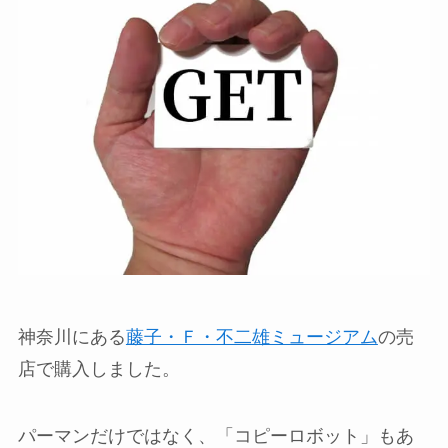
神奈川にある
藤子・Ｆ・不二雄ミュージアム
の売
店で購入しました。
パーマンだけではなく、「コピーロボット」もあ