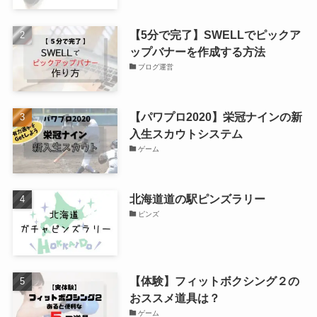
【5分で完了】SWELLでピックア
ップバナーを作成する方法
ブログ運営
【パワプロ2020】栄冠ナインの新
入生スカウトシステム
ゲーム
北海道道の駅ピンズラリー
ピンズ
【体験】フィットボクシング２の
おススメ道具は？
ゲーム