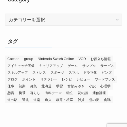
Category
タグ
Cocoon
group
Nintendo Switch Online
VOD
お役立ち情報
アイキャッチ画像
キャリアアップ
ゲーム
サンプル
サービス
スキルアップ
ストレス
スポーツ
スマホ
ドラマ化
ピンズ
ブログ
ポイント
リテラシー
レシピ
レビュー
ワードプレス
仕事
初期
募集
北海道
学習
宮部みゆき
小説
心理学
懸賞
携帯
暮らし
有料テーマ
独立
花の謎
通信講座
道の駅
道北
道南
道央
釧路・根室
雑貨
雪の謎
食玩