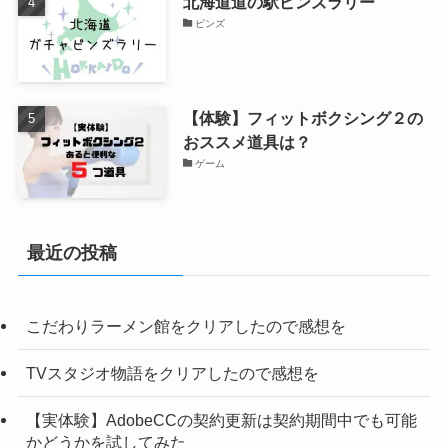
北海道道の駅ピンズラリー
ピンズ
【体験】フィットボクシング２の
おススメ道具は？
ゲーム
最近の投稿
こだわりラーメン館をクリアしたので感想を
TVスタジオ物語をクリアしたので感想を
【実体験】AdobeCCの契約更新は契約期間中でも可能
かどうかを試してみた