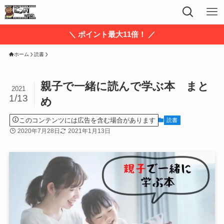
＼ ポイント最大11倍！ ／
ホーム
読書
親子で一緒に読んで学ぶ本 まと
2021
1/13
め
このコンテンツには広告を含む場合があります
読書
2020年7月28日
2021年1月13日