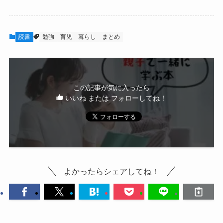
読書
勉強
育児
暮らし
まとめ
この記事が気に入ったら
いいね または フォローしてね！
よかったらシェアしてね！