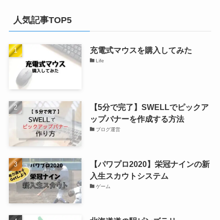
人気記事TOP5
充電式マウスを購入してみた
Life
【5分で完了】SWELLでピックア
ップバナーを作成する方法
ブログ運営
【パワプロ2020】栄冠ナインの新
入生スカウトシステム
ゲーム