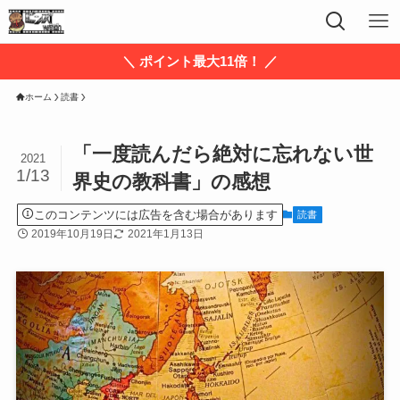
＼ ポイント最大11倍！ ／
ホーム
読書
「一度読んだら絶対に忘れない世
2021
1/13
界史の教科書」の感想
このコンテンツには広告を含む場合があります
読書
2019年10月19日
2021年1月13日