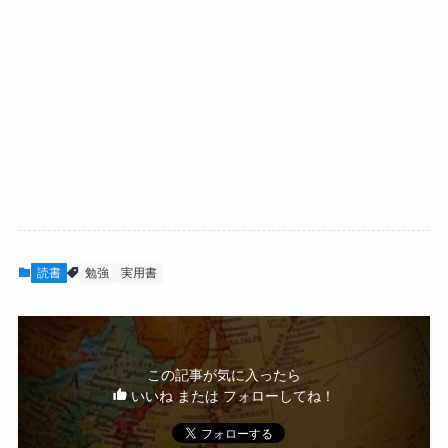
読書
勉強
実用書
この記事が気に入ったら
いいね または フォローしてね！