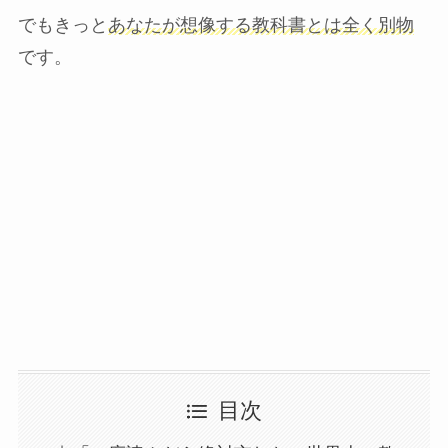
でもきっと
あなたが想像する教科書とは全く別物
です。
目次