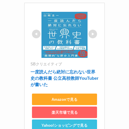
SBクリエイティブ
一度読んだら絶対に忘れない世界
史の教科書 公立高校教師YouTuber
が書いた
Amazonで見る
楽天市場で見る
Yahoo!ショッピングで見る