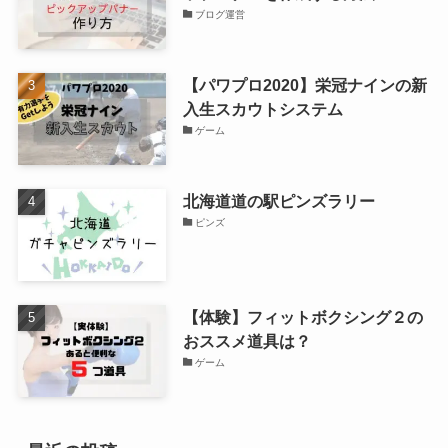
ブログ運営
【パワプロ2020】栄冠ナインの新
入生スカウトシステム
ゲーム
北海道道の駅ピンズラリー
ピンズ
【体験】フィットボクシング２の
おススメ道具は？
ゲーム