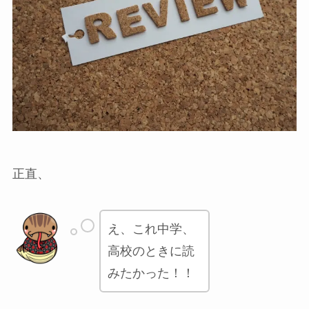
正直、
え、これ中学、
高校のときに読
みたかった！！