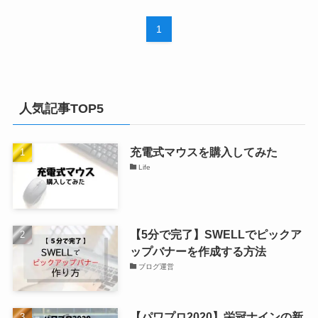
1
人気記事TOP5
充電式マウスを購入してみた
Life
【5分で完了】SWELLでピックア
ップバナーを作成する方法
ブログ運営
【パワプロ2020】栄冠ナインの新