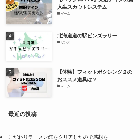
入生スカウトシステム
ゲーム
北海道道の駅ピンズラリー
ピンズ
【体験】フィットボクシング２の
おススメ道具は？
ゲーム
最近の投稿
こだわりラーメン館をクリアしたので感想を