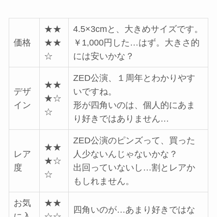
★★
4.5×3cmと、大きめサイズです。
価格
★★
￥1,000円した…はず。大きさ的
☆
には安いかな？
ZED公演、１周年とわかりやす
★★
デザ
いですね。
★☆
イン
形が四角いのは、個人的にあま
☆
り好きではありません…
ZED公演のピンズって、買った
★★
レア
人少ないんじゃないかな？
★☆
度
出回っていないし…割とレアか
☆
もしれません。
お気
★★
四角いのが…あまり好きではな
に入
☆☆