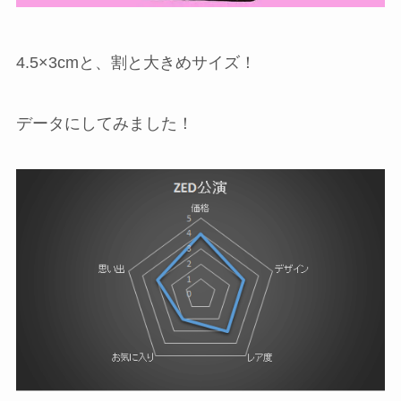
4.5×3cmと、割と大きめサイズ！
データにしてみました！