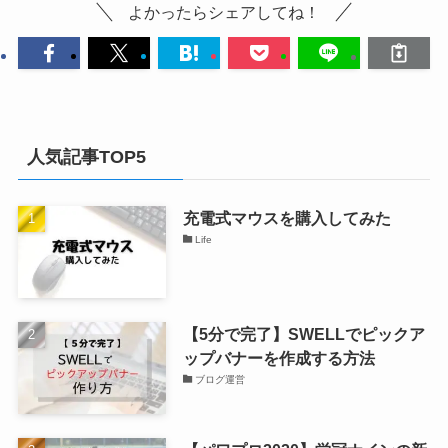
よかったらシェアしてね！
人気記事TOP5
充電式マウスを購入してみた
Life
【5分で完了】SWELLでピックア
ップバナーを作成する方法
ブログ運営