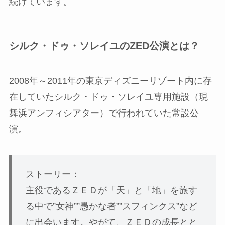
続けています。
シルク・ドゥ・ソレイユのZED公演とは？
2008年～2011年の東京ディズニーリゾート内に存
在していたシルク・ドゥ・ソレイユ専用施設（現
舞浜アンフィシアター）で行われていた常設公
演。
ストーリー：
主役であるＺＥＤが「天」と「地」を旅す
る中で”女神””愚かな者””スフィンクス”など
に出会います。やがて、ＺＥＤの成長とと