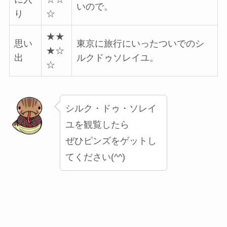
いので。
り
☆
★★
思い
東京に旅行にいったついでのシ
★☆
出
ルクドゥソレイユ。
☆
シルク・ドゥ・ソレイ
ユを観覧したら
ぜひピンズをゲットし
てください(^^)