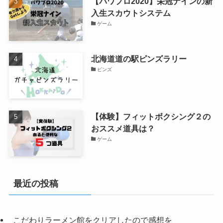
【パワプロ2020】栄冠ナインの新
入生スカウトシステム
ゲーム
北海道道の駅ピンズラリー
ピンズ
【体験】フィットボクシング２の
おススメ道具は？
ゲーム
最近の投稿
こだわりラーメン館をクリアしたので感想を