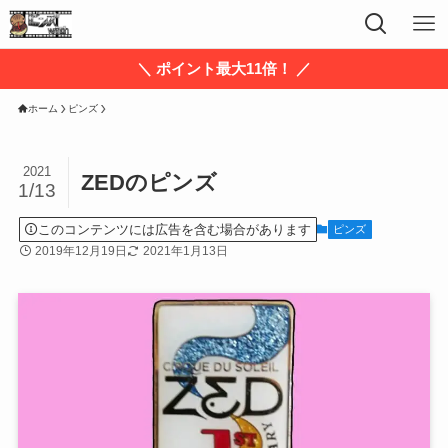
＼ ポイント最大11倍！ ／
ホーム
ピンズ
2021
ZEDのピンズ
1/13
このコンテンツには広告を含む場合があります
ピンズ
2019年12月19日
2021年1月13日