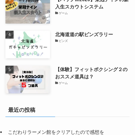
入生スカウトシステム
ゲーム
北海道道の駅ピンズラリー
ピンズ
【体験】フィットボクシング２の
おススメ道具は？
ゲーム
最近の投稿
こだわりラーメン館をクリアしたので感想を