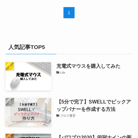
1
人気記事TOP5
充電式マウスを購入してみた
Life
【5分で完了】SWELLでピックア
ップバナーを作成する方法
ブログ運営
【パワプロ2020】栄冠ナインの新