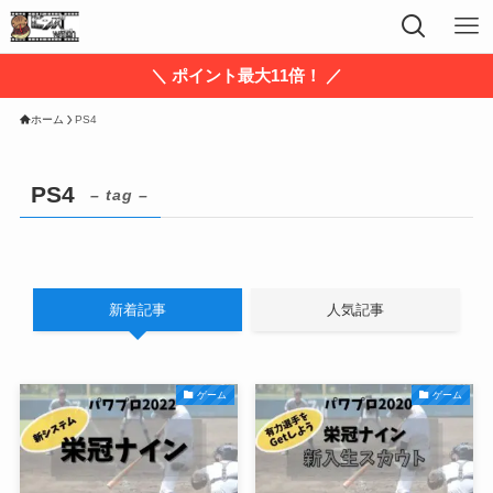
＼ ポイント最大11倍！ ／
ホーム
PS4
PS4
– tag –
新着記事
人気記事
ゲーム
ゲーム