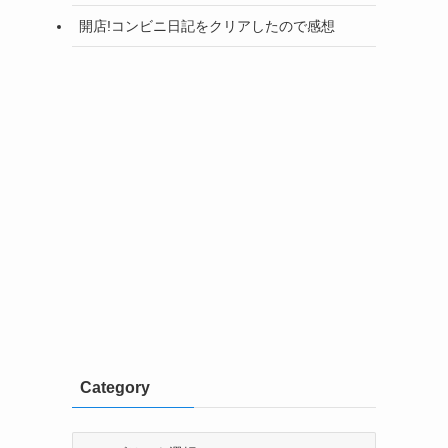
開店!コンビニ日記をクリアしたので感想
Category
Category