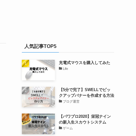
人気記事TOP5
充電式マウスを購入してみた
Life
【5分で完了】SWELLでピッ
クアップバナーを作成する方法
ブログ運営
【パワプロ2020】栄冠ナイン
の新入生スカウトシステム
ゲーム