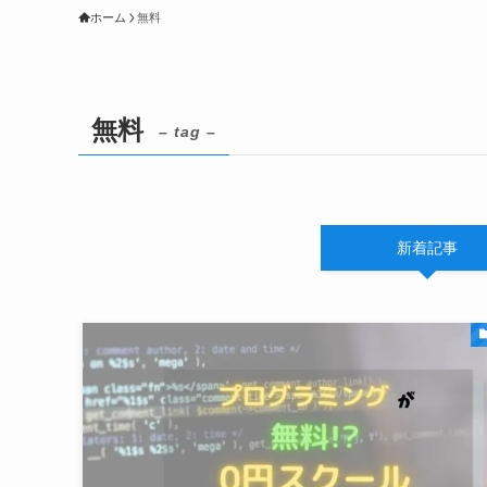
ホーム
無料
無料
– tag –
新着記事