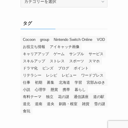
タグ
Cocoon
group
Nintendo Switch Online
VOD
お役立ち情報
アイキャッチ画像
キャリアアップ
ゲーム
サンプル
サービス
スキルアップ
ストレス
スポーツ
スマホ
ドラマ化
ピンズ
ブログ
ポイント
リテラシー
レシピ
レビュー
ワードプレス
仕事
初期
募集
北海道
学習
宮部みゆき
小説
心理学
懸賞
携帯
暮らし
有料テーマ
独立
花の謎
通信講座
道の駅
道北
道南
道央
釧路・根室
雑貨
雪の謎
食玩