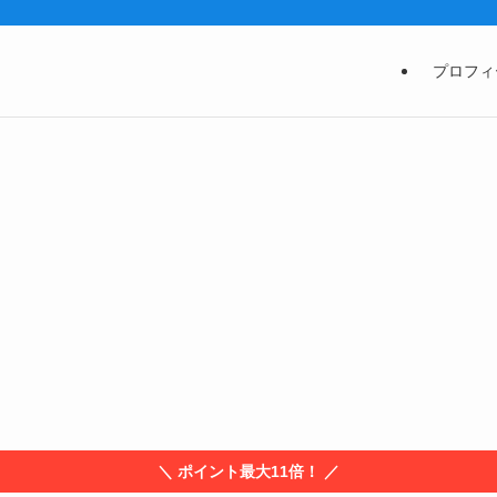
プロフィ
＼ ポイント最大11倍！ ／