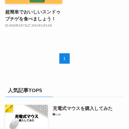
超簡単でおいしいスンドゥ
ブチゲを食べましょう！
2020年2月7日
2021年1月13日
1
人気記事TOP5
充電式マウスを購入してみた
Life