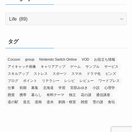
Category
タグ
Cocoon
group
Nintendo Switch Online
VOD
お役立ち情報
アイキャッチ画像
キャリアアップ
ゲーム
サンプル
サービス
スキルアップ
ストレス
スポーツ
スマホ
ドラマ化
ピンズ
ブログ
ポイント
リテラシー
レシピ
レビュー
ワードプレス
仕事
初期
募集
北海道
学習
宮部みゆき
小説
心理学
懸賞
携帯
暮らし
有料テーマ
独立
花の謎
通信講座
道の駅
道北
道南
道央
釧路・根室
雑貨
雪の謎
食玩