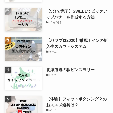
【5分で完了】SWELLでピックア
ップバナーを作成する方法
ブログ運営
【パワプロ2020】栄冠ナインの新
入生スカウトシステム
ゲーム
北海道道の駅ピンズラリー
ピンズ
【体験】フィットボクシング２の
おススメ道具は？
ゲーム