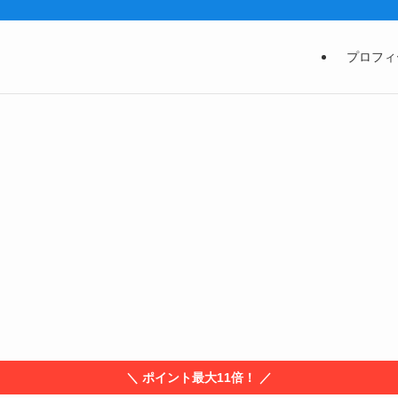
プロフィ
＼ ポイント最大11倍！ ／