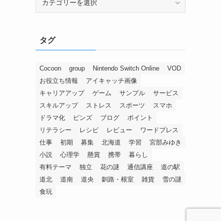
タグ
Cocoon
group
Nintendo Switch Online
VOD
お役立ち情報
アイキャッチ画像
キャリアアップ
ゲーム
サンプル
サービス
スキルアップ
ストレス
スポーツ
スマホ
ドラマ化
ピンズ
ブログ
ポイント
リテラシー
レシピ
レビュー
ワードプレス
仕事
初期
募集
北海道
学習
宮部みゆき
小説
心理学
懸賞
携帯
暮らし
有料テーマ
独立
花の謎
通信講座
道の駅
道北
道南
道央
釧路・根室
雑貨
雪の謎
食玩