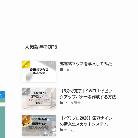
人気記事TOP5
充電式マウスを購入してみた
Life
【5分で完了】SWELLでピッ
ん
クアップバナーを作成する方法
ブログ運営
【パワプロ2020】栄冠ナイン
の新入生スカウトシステム
ゲーム