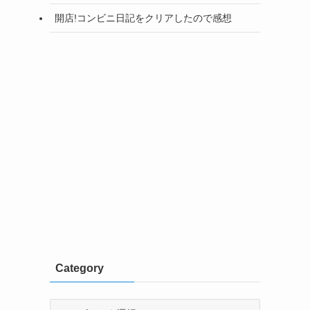
開店!コンビニ日記をクリアしたので感想
Category
Category