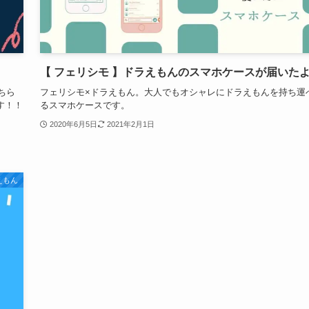
【 フェリシモ 】ドラえもんのスマホケースが届いた
ちら
フェリシモ×ドラえもん。大人でもオシャレにドラえもんを持ち運
す！！
るスマホケースです。
2020年6月5日
2021年2月1日
えもん