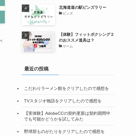
北海道道の駅ピンズラリー
ピンズ
よ
【体験】フィットボクシング２
のおススメ道具は？
べ
ゲーム
最近の投稿
こだわりラーメン館をクリアしたので感想を
TVスタジオ物語をクリアしたので感想を
【実体験】AdobeCCの契約更新は契約期間中
でも可能かどうかを試してみた
野球部ものがたりをクリアしたので感想を