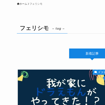
ホーム
フェリシモ
フェリシモ
– tag –
新着記事
ドラ