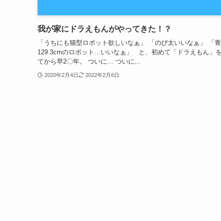
我が家にドラえもんがやってきた！？
「うちにも猫型ロボット欲しいなぁ」 「のび太いいなぁ」 「
129.3cmのロボット…いいなぁ」 と、初めて「ドラえもん」
てから早2〇年。 ついに… ついに...
2020年2月4日
2022年2月6日