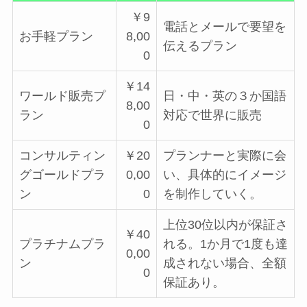
￥9
電話とメールで要望を
お手軽プラン
8,00
伝えるプラン
0
￥14
ワールド販売プ
日・中・英の３か国語
8,00
ラン
対応で世界に販売
0
コンサルティン
￥20
プランナーと実際に会
グゴールドプラ
0,00
い、具体的にイメージ
ン
0
を制作していく。
上位30位以内が保証さ
￥40
プラチナムプラ
れる。1か月で1度も達
0,00
ン
成されない場合、全額
0
保証あり。