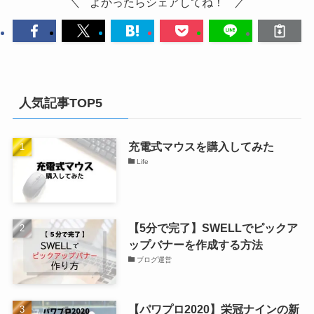
よかったらシェアしてね！
人気記事TOP5
充電式マウスを購入してみた
Life
【5分で完了】SWELLでピックア
ップバナーを作成する方法
ブログ運営
【パワプロ2020】栄冠ナインの新