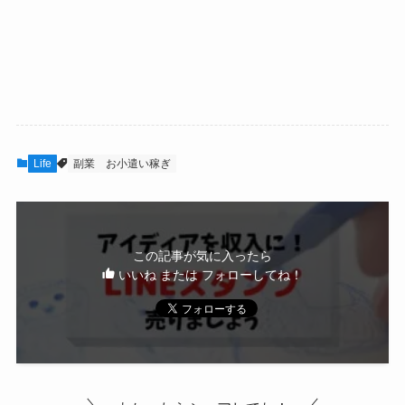
Life
副業
お小遣い稼ぎ
この記事が気に入ったら
いいね または フォローしてね！