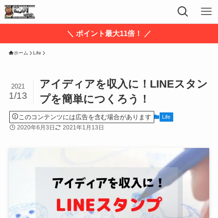
＼ ポイント最大11倍！ ／
ホーム
Life
アイディアを収入に！LINEスタン
2021
1/13
プを簡単につくろう！
このコンテンツには広告を含む場合があります
Life
2020年6月3日
2021年1月13日