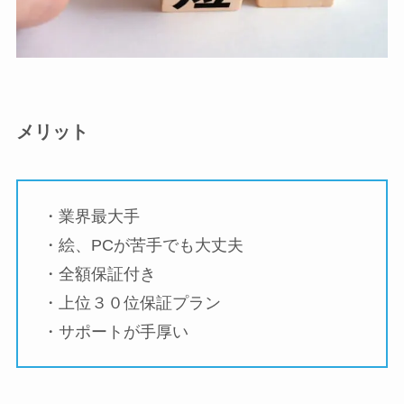
メリット
・業界最大手
・絵、PCが苦手でも大丈夫
・全額保証付き
・上位３０位保証プラン
・サポートが手厚い