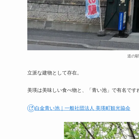
道の
立派な建物として存在。
美瑛は美味しい食べ物と、「青い池」で有名です
白金青い池｜一般社団法人 美瑛町観光協会