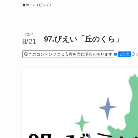
ホーム
ピンズ
2021
97.びえい「丘のくら」
8/21
このコンテンツには広告を含む場合があります
ピンズ