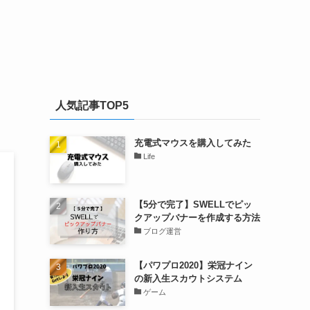
人気記事TOP5
充電式マウスを購入してみた
Life
【5分で完了】SWELLでピッ
クアップバナーを作成する方法
ブログ運営
【パワプロ2020】栄冠ナイン
の新入生スカウトシステム
ゲーム