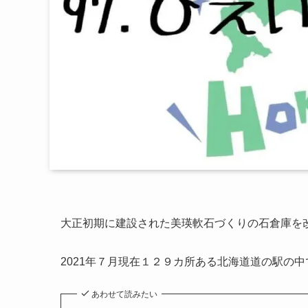
大正初期に建設された美瑛軟石づくりの石倉庫を
2021年７月現在１２９カ所ある北海道道の駅の
あわせて読みたい