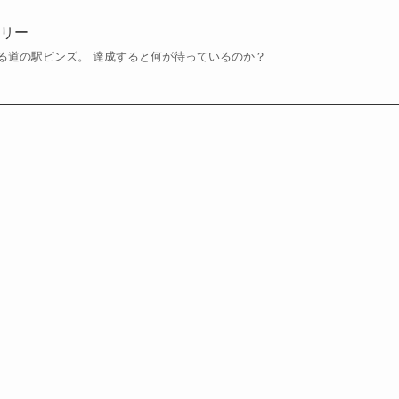
ラリー
る道の駅ピンズ。 達成すると何が待っているのか？