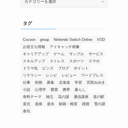
タグ
Cocoon
group
Nintendo Switch Online
VOD
お役立ち情報
アイキャッチ画像
キャリアアップ
ゲーム
サンプル
サービス
スキルアップ
ストレス
スポーツ
スマホ
ドラマ化
ピンズ
ブログ
ポイント
リテラシー
レシピ
レビュー
ワードプレス
仕事
初期
募集
北海道
学習
宮部みゆき
小説
心理学
懸賞
携帯
暮らし
有料テーマ
独立
花の謎
通信講座
道の駅
道北
道南
道央
釧路・根室
雑貨
雪の謎
食玩