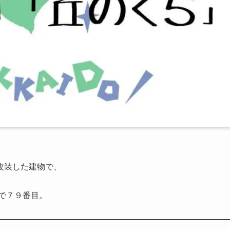
改装した建物で、
中で７９番目。