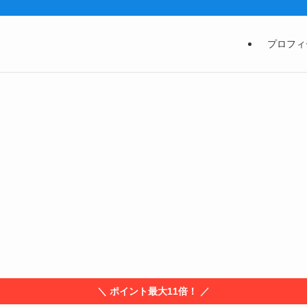
プロフィ
＼ ポイント最大11倍！ ／