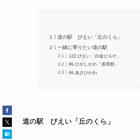
道の駅 びえい「丘のくら」
一緒に寄りたい道の駅
122.びえい「白金ビルケ」
86.ひがしかわ「道草館」
66.あさひかわ
道の駅 びえい「丘のくら」