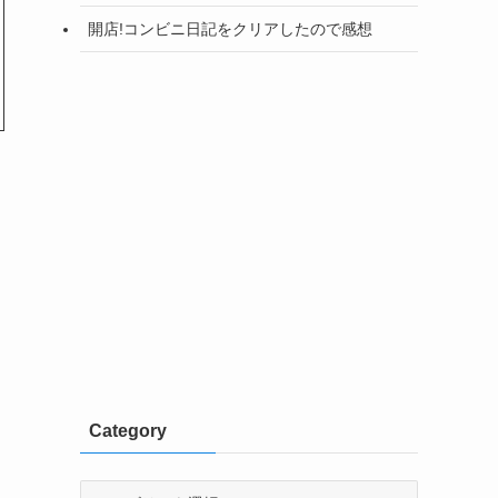
開店!コンビニ日記をクリアしたので感想
Category
Category