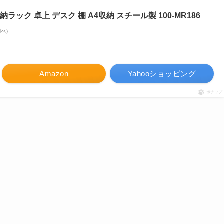
ック 卓上 デスク 棚 A4収納 スチール製 100-MR186
n調べ）
Amazon
Yahooショッピング
ポチップ