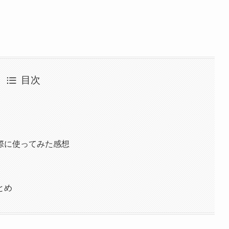
目次
際に使ってみた感想
とめ