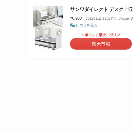
サンワダイレクト デスク上収納ラ
¥6,980
（2022/02/23 11:31時点 | Amazo
口コミを見る
＼ポイント最大11倍！／
楽天市場