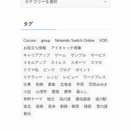
タグ
Cocoon
group
Nintendo Switch Online
VOD
お役立ち情報
アイキャッチ画像
キャリアアップ
ゲーム
サンプル
サービス
スキルアップ
ストレス
スポーツ
スマホ
ドラマ化
ピンズ
ブログ
ポイント
リテラシー
レシピ
レビュー
ワードプレス
仕事
初期
募集
北海道
学習
宮部みゆき
小説
心理学
懸賞
携帯
暮らし
有料テーマ
独立
花の謎
通信講座
道の駅
道北
道南
道央
釧路・根室
雑貨
雪の謎
食玩