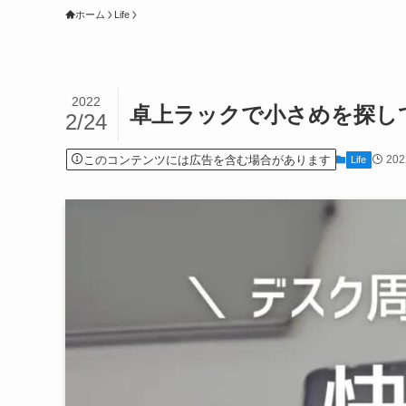
ホーム
Life
2022
卓上ラックで小さめを探し
2/24
このコンテンツには広告を含む場合があります
20
Life