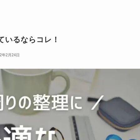
ているならコレ！
22年2月24日