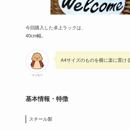
今回購入した卓上ラックは、
40cm幅。
A4サイズのものを横に楽に置け
つっちー
基本情報・特徴
スチール製