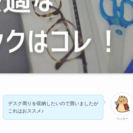
デスク周りを収納したいので買いましたが
これはおススメ♪
つっちー