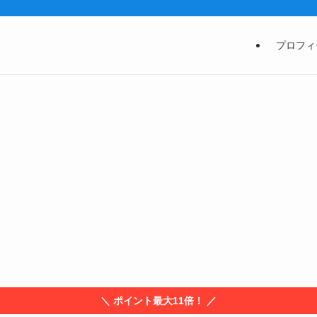
プロフィ
＼ ポイント最大11倍！ ／