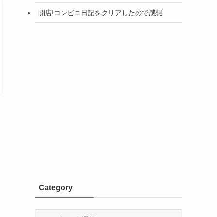
開店!コンビニ日記をクリアしたので感想
Category
Category