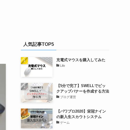
人気記事TOP5
充電式マウスを購入してみた
Life
【5分で完了】SWELLでピッ
クアップバナーを作成する方法
ブログ運営
【パワプロ2020】栄冠ナイン
の新入生スカウトシステム
ゲーム