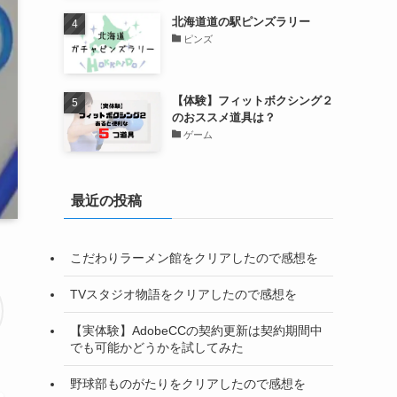
北海道道の駅ピンズラリー
ピンズ
【体験】フィットボクシング２
のおススメ道具は？
ゲーム
最近の投稿
こだわりラーメン館をクリアしたので感想を
TVスタジオ物語をクリアしたので感想を
【実体験】AdobeCCの契約更新は契約期間中
でも可能かどうかを試してみた
野球部ものがたりをクリアしたので感想を