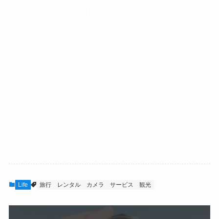
Tavishot【旅行カメラレンタル】
Life
旅行
レンタル
カメラ
サービス
観光