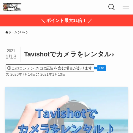
＼ ポイント最大11倍！ ／
ホーム
Life
2021
Tavishotでカメラをレンタル♪
1/13
このコンテンツには広告を含む場合があります
Life
2020年7月14日
2021年1月13日