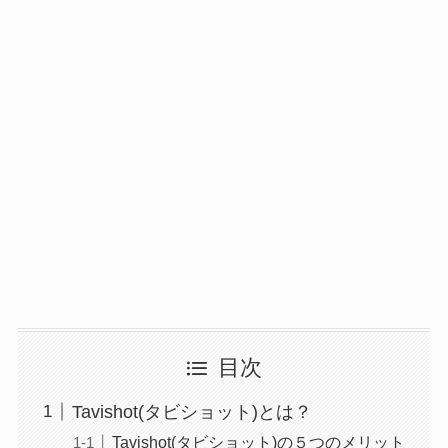
目次
Tavishot(タビショット)とは？
Tavishot(タビショット)の５つのメリット