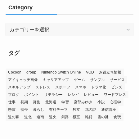
Category
Category
タグ
Cocoon
group
Nintendo Switch Online
VOD
お役立ち情報
アイキャッチ画像
キャリアアップ
ゲーム
サンプル
サービス
スキルアップ
ストレス
スポーツ
スマホ
ドラマ化
ピンズ
ブログ
ポイント
リテラシー
レシピ
レビュー
ワードプレス
仕事
初期
募集
北海道
学習
宮部みゆき
小説
心理学
懸賞
携帯
暮らし
有料テーマ
独立
花の謎
通信講座
道の駅
道北
道南
道央
釧路・根室
雑貨
雪の謎
食玩