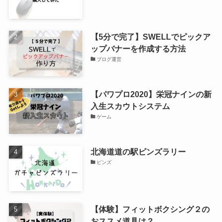
【5分で完了】SWELLでピックア
ップバナーを作成する方法
ブログ運営
【パワプロ2020】栄冠ナインの新
入生スカウトシステム
ゲーム
北海道道の駅ピンズラリー
ピンズ
【体験】フィットボクシング２の
おススメ道具は？