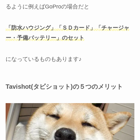
るように例えばGoProの場合だと
「防水ハウジング」「ＳＤカード」「チャージャ
ー・予備バッテリー」の
セット
になっているものもあります♪
Tavishot(タビショット)の５つのメリット