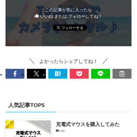
この記事が気に入ったら
いいね または フォローしてね！
よかったらシェアしてね！
人気記事TOP5
充電式マウスを購入してみた
Life