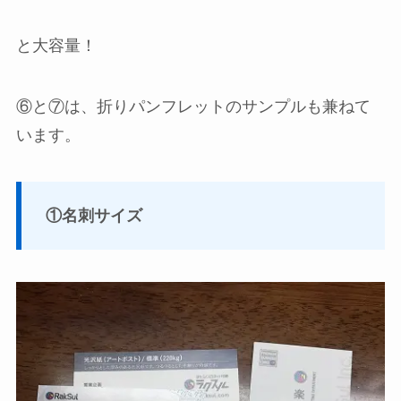
と大容量！
⑥と⑦は、折りパンフレットのサンプルも兼ねて
います。
①名刺サイズ