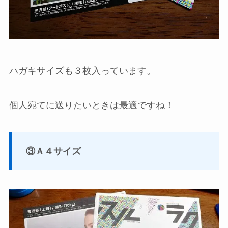
ハガキサイズも３枚入っています。
個人宛てに送りたいときは最適ですね！
③Ａ４サイズ