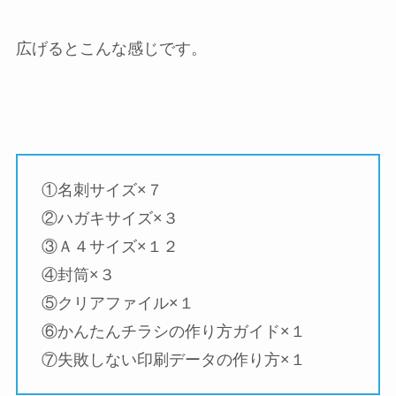
広げるとこんな感じです。
①名刺サイズ×７
②ハガキサイズ×３
③Ａ４サイズ×１２
④封筒×３
⑤クリアファイル×１
⑥かんたんチラシの作り方ガイド×１
⑦失敗しない印刷データの作り方×１