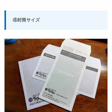
④封筒サイズ