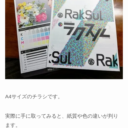
A4サイズのチラシです。
実際に手に取ってみると、紙質や色の違いが判り
ます。