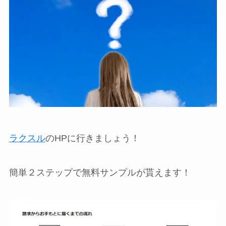
ラクスル
のHPに行きましょう！
簡単２ステップで無料サンプルが貰えます！