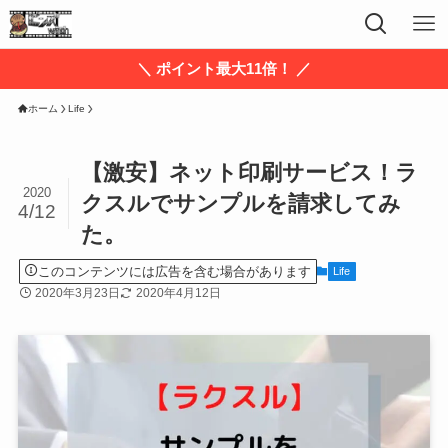
＼ ポイント最大11倍！ ／
ホーム
Life
【激安】ネット印刷サービス！ラ
2020
クスルでサンプルを請求してみ
4/12
た。
このコンテンツには広告を含む場合があります
Life
2020年3月23日
2020年4月12日